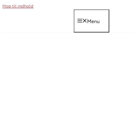
Hop til indhold
Menu