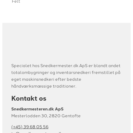
Felt
Specialet hos Snedkermester.dk ApS er blandt andet
totalombygninger og inventarsnedkeri fremstillet på
eget maskinsnedkeri efter bedste
håndværksmæssige traditioner.​
Kontakt os
Snedkermesteren.dk ApS
Mesterlodden 30, 2820 Gentofte​
(+45) 39 68 05 56