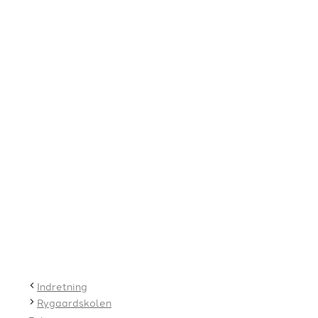
Indretning
Rygaardskolen